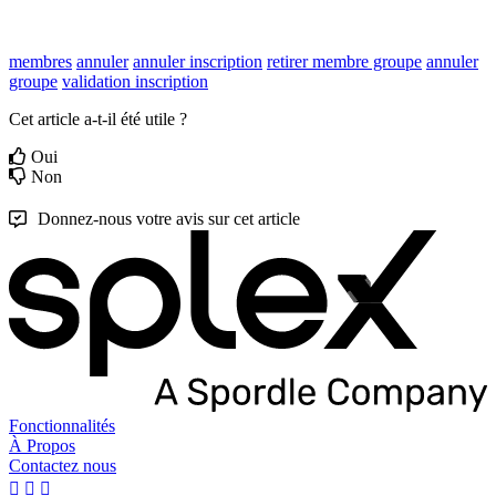
membres
annuler
annuler inscription
retirer membre groupe
annuler
groupe
validation inscription
Cet article a-t-il été utile ?
Oui
Non
Donnez-nous votre avis sur cet article
Fonctionnalités
À Propos
Contactez nous