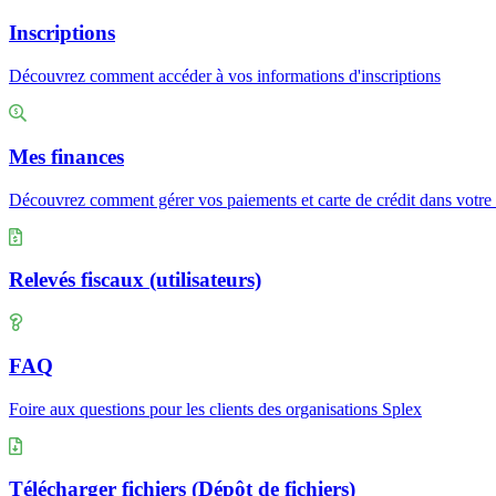
Inscriptions
Découvrez comment accéder à vos informations d'inscriptions
Mes finances
Découvrez comment gérer vos paiements et carte de crédit dans votr
Relevés fiscaux (utilisateurs)
FAQ
Foire aux questions pour les clients des organisations Splex
Télécharger fichiers (Dépôt de fichiers)