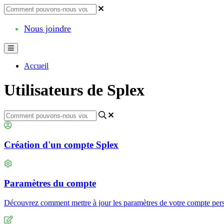
Nous joindre
Accueil
Utilisateurs de Splex
Création d'un compte Splex
Paramètres du compte
Découvrez comment mettre à jour les paramètres de votre compte per