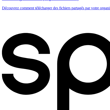
Découvrez comment télécharger des fichiers partagés par votre organi