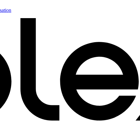
sation