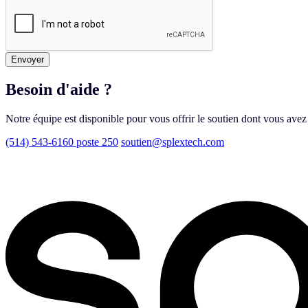
Envoyer
Besoin d'aide ?
Notre équipe est disponible pour vous offrir le soutien dont vous avez
(514) 543-6160 poste 250
soutien@splextech.com