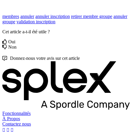
membres
annuler
annuler inscription
retirer membre groupe
annuler
groupe
validation inscription
Cet article a-t-il été utile ?
Oui
Non
Donnez-nous votre avis sur cet article
Fonctionnalités
À Propos
Contactez nous