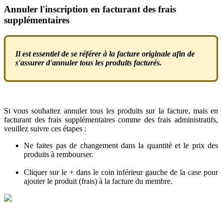
Annuler
l
'
inscription
en
facturant
des
frais
suppl
é
mentaires
Il
est
essentiel
de
se
r
é
f
é
rer
à
la
facture
originale
afin
de
s
'
assurer
d
'
annuler
tous
les
produits
factur
é
s
.
Si
vous
souhaitez
annuler
tous
les
produits
sur
la
facture
,
mais
en
facturant
des
frais
suppl
é
mentaires
comme
des
frais
administratifs
,
veuillez
suivre
ces
é
tapes
:
Ne
faites
pas
de
changement
dans
la
quantit
é
et
le
prix
des
produits
à
rembourser
.
Cliquer
sur
le
+
dans
le
coin
inf
é
rieur
gauche
de
la
case
pour
ajouter
le
produit
(
frais
)
à
la
facture
du
membre
.