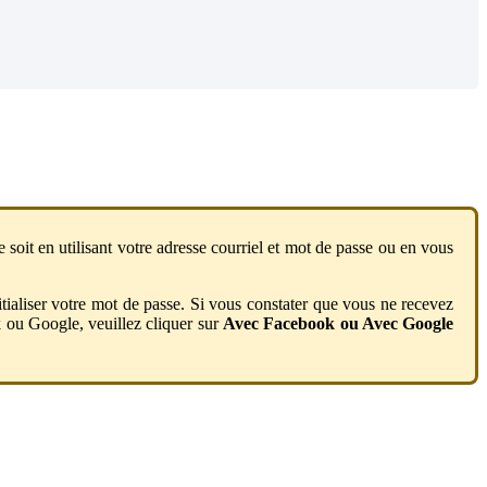
e
soit
en
utilisant
votre
adresse
courriel
et
mot
de
passe
ou
en
vous
itialiser
votre
mot
de
passe
.
Si
vous
constater
que
vous
ne
recevez
k
ou
Google
,
veuillez
cliquer
sur
Avec
Facebook
ou
Avec
Google