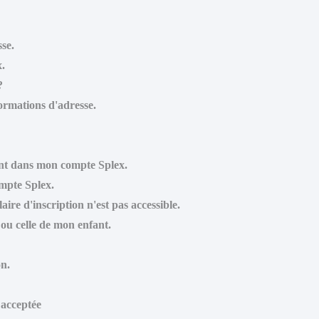
se.
x.
?
formations d'adresse.
fant dans mon compte Splex.
ompte Splex.
aire d'inscription n'est pas accessible.
 ou celle de mon enfant.
n.
 acceptée