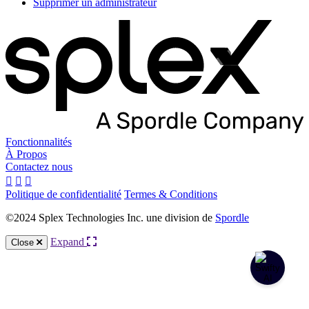
Supprimer un administrateur
Fonctionnalités
À Propos
Contactez nous
Politique de confidentialité
Termes & Conditions
©2024 Splex Technologies Inc. une division de
Spordle
Expand
Close